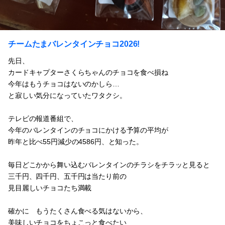
チームたまバレンタインチョコ2026!
先日、
カードキャプターさくらちゃんのチョコを食べ損ね
今年はもうチョコはないのかしら…
と寂しい気分になっていたワタクシ。
テレビの報道番組で、
今年のバレンタインのチョコにかける予算の平均が
昨年と比べ55円減少の4586円、と知った。
毎日どこかから舞い込むバレンタインのチラシをチラッと見ると
三千円、四千円、五千円は当たり前の
見目麗しいチョコたち満載
確かに もうたくさん食べる気はないから、
美味しいチョコをちょこっと食べたい