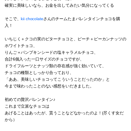
確実に美味しいなら、お金を出してみたい気分になってくる
そこで、
kii chocolate
さんのチームたまバレンタインチョコを購
入！
いちじく＋クコの実のビターチョコと、ピーチ＋ピーカンナッツの
ホワイトチョコ、
りんご＋パンプキンシードの塩キャラメルチョコ、
合計6個入った一口サイズのチョコですが、
ドライフルーツとナッツ類の存在感が強く効いていて、
チョコの種類としっかり合っており、
「ああ、美味しいチョコってこういうことだったのか」と
今まで味わったことのない感想をいだきました。
初めての贅沢バレンタイン♪
これまで立派なチョコは
あげることはあったが、貰うことなどなかったのよ！(尽くす女だ
から）