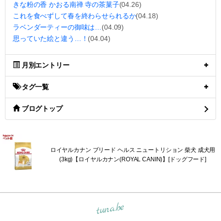
きな粉の香 かおる南禅 寺の茶菓子
(04.26)
これを食べずして春を終わらせられるか
(04.18)
ラベンダーティーの御味は…
(04.09)
思っていた絵と違う…！
(04.04)
月別エントリー
タグ一覧
ブログトップ
ロイヤルカナン ブリード ヘルス ニュートリション 柴犬 成犬用
(3kg)【ロイヤルカナン(ROYAL CANIN)】[ドッグフード]
tuna.be