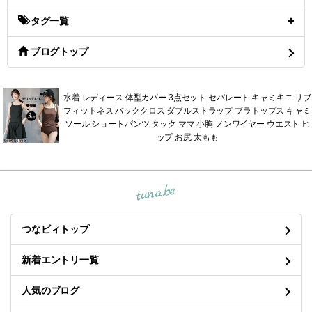
タグ一覧
ブログトップ
水着 レディース 体型カバー 3点セット セパレート キャミキニ リブ
フィットネス バッククロス ダブルストラップ ブラトップス キャミ
ソール ショートパンツ タック ママ 小胸 ノンワイヤー ウエスト ヒ
ップ お尻 太もも
tuna.be
つなビィトップ
新着エントリ一覧
人気のブログ