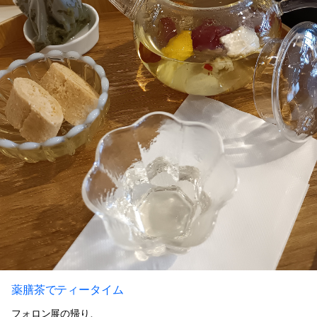
薬膳茶でティータイム
フォロン展の帰り、