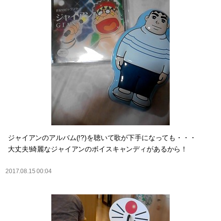
ジャイアンのアルバム(!?)を聴いて歌が下手になっても・・・
大丈夫!綺麗なジャイアンのボイスキャンディがあるから！
2017.08.15 00:04