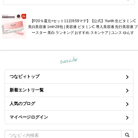
【P20％還元+セット11日9:59マデ】【公式】Yunth 生ビタミンC
美白美容液 1ml×28包 | 美容液 ビタミンC 導入美容液 先行美容液 ブ
ースター 美白 ランキング おすすめ スキンケア | ユンス ゆんす
tuna.be
つなビィトップ
新着エントリ一覧
人気のブログ
マイページログイン