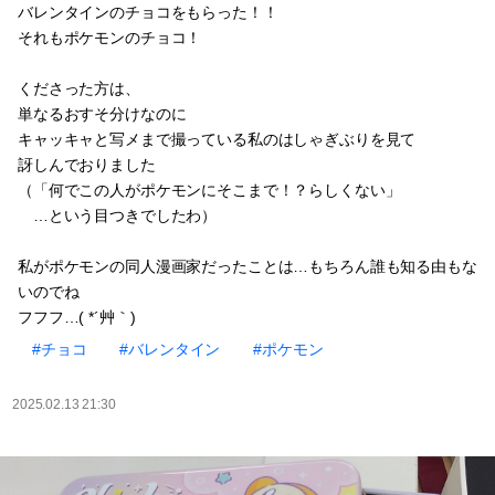
バレンタインのチョコをもらった！！
それもポケモンのチョコ！
くださった方は、
単なるおすそ分けなのに
キャッキャと写メまで撮っている私のはしゃぎぶりを見て
訝しんでおりました
（「何でこの人がポケモンにそこまで！？らしくない」
…という目つきでしたわ）
私がポケモンの同人漫画家だったことは…もちろん誰も知る由もな
いのでね
フフフ…( *´艸｀)
#チョコ
#バレンタイン
#ポケモン
2025.02.13 21:30