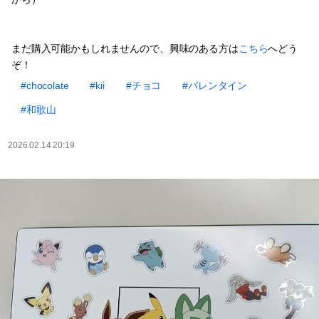
まだ購入可能かもしれませんので、興味のある方は
こちら
へどう
ぞ！
#chocolate
#kii
#チョコ
#バレンタイン
#和歌山
2026.02.14 20:19