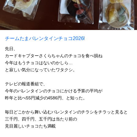
チームたまバレンタインチョコ2026!
先日、
カードキャプターさくらちゃんのチョコを食べ損ね
今年はもうチョコはないのかしら…
と寂しい気分になっていたワタクシ。
テレビの報道番組で、
今年のバレンタインのチョコにかける予算の平均が
昨年と比べ55円減少の4586円、と知った。
毎日どこかから舞い込むバレンタインのチラシをチラッと見ると
三千円、四千円、五千円は当たり前の
見目麗しいチョコたち満載