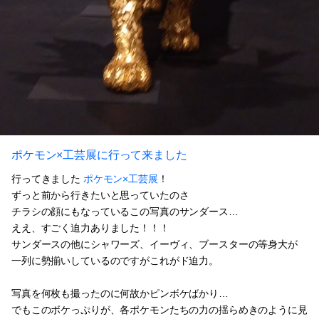
ポケモン×工芸展に行って来ました
行ってきました
ポケモン×工芸展
！
ずっと前から行きたいと思っていたのさ
チラシの顔にもなっているこの写真のサンダース…
ええ、すごく迫力ありました！！！
サンダースの他にシャワーズ、イーヴィ、ブースターの等身大が
一列に勢揃いしているのですがこれがド迫力。
写真を何枚も撮ったのに何故かピンボケばかり…
でもこのボケっぷりが、各ポケモンたちの力の揺らめきのように見