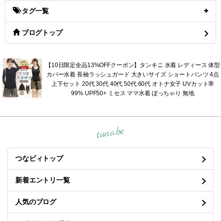
タグ一覧
ブログトップ
【10日限定全品13%OFFクーポン】タンキニ 水着 レディース 体型
カバー水着 長袖ラッシュガード 大きいサイズ ショートパンツ 4点
上下セット 20代 30代 40代 50代 60代 オトナ女子 UVカット率
99% UPF50+ ミセス ママ水着 ぽっちゃり 無地
tuna.be
つなビィトップ
新着エントリ一覧
人気のブログ