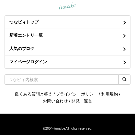
tuna.be
つなビィトップ
新着エントリ一覧
人気のブログ
マイページログイン
良くある質問と答え
/
プライバシーポリシー
/
利用規約
/
お問い合わせ
/
開発・運営
©2004-
tuna.be
All rights reserved.