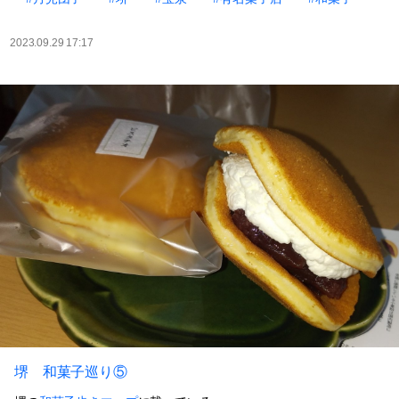
2023.09.29 17:17
堺 和菓子巡り⑤