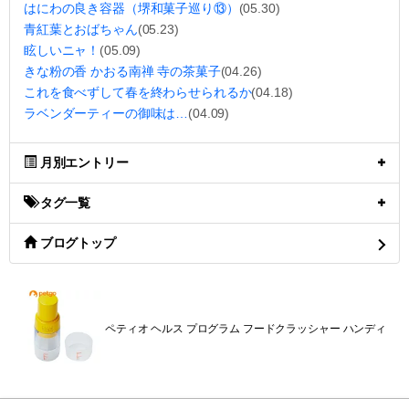
はにわの良き容器（堺和菓子巡り⑬）
(05.30)
青紅葉とおばちゃん
(05.23)
眩しいニャ！
(05.09)
きな粉の香 かおる南禅 寺の茶菓子
(04.26)
これを食べずして春を終わらせられるか
(04.18)
ラベンダーティーの御味は…
(04.09)
月別エントリー
タグ一覧
ブログトップ
ペティオ ヘルス プログラム フードクラッシャー ハンディ