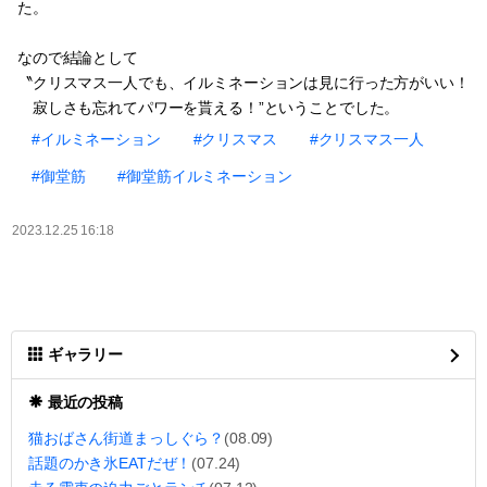
た。
なので結論として
〝クリスマス一人でも、イルミネーションは見に行った方がいい！
寂しさも忘れてパワーを貰える！”ということでした。
#イルミネーション
#クリスマス
#クリスマス一人
#御堂筋
#御堂筋イルミネーション
2023.12.25 16:18
ギャラリー
最近の投稿
猫おばさん街道まっしぐら？
(08.09)
話題のかき氷EATだぜ！
(07.24)