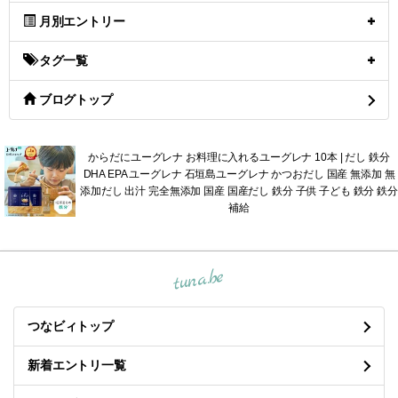
月別エントリー
タグ一覧
ブログトップ
からだにユーグレナ お料理に入れるユーグレナ 10本 | だし 鉄分
DHA EPA ユーグレナ 石垣島ユーグレナ かつおだし 国産 無添加 無
添加だし 出汁 完全無添加 国産 国産だし 鉄分 子供 子ども 鉄分 鉄分
補給
tuna.be
つなビィトップ
新着エントリ一覧