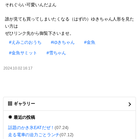
それぐらい可愛いんだよん
誰が見ても買ってしまいたくなる（はずの）ゆきちゃん人形を見た
い方は
ぜひリンク先から御覧下さいませ。
#えみこのおうち
#ゆきちゃん
#金魚
#金魚サミット
#雪ちゃん
2024.10.02 16:17
ギャラリー
最近の投稿
話題のかき氷EATだぜ！
(07.24)
走る電車の迫力ごとランチ
(07.12)