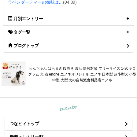
ラベンダーティーの御味は…
(04.09)
月別エントリー
タグ一覧
ブログトップ
わんちゃん はらまき 腹巻き 温活 冷房対策 フリーサイズ 1-30キロ
グラム 犬 猫 enone エノネオリジナル エノネ 日本製 超小型犬 小型
中型 大型 犬の自然派食料品店エノネ
tuna.be
つなビィトップ
新着エントリ一覧