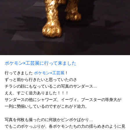
ポケモン×工芸展に行って来ました
行ってきました
ポケモン×工芸展
！
ずっと前から行きたいと思っていたのさ
チラシの顔にもなっているこの写真のサンダース…
ええ、すごく迫力ありました！！！
サンダースの他にシャワーズ、イーヴィ、ブースターの等身大が
一列に勢揃いしているのですがこれがド迫力。
写真を何枚も撮ったのに何故かピンボケばかり…
でもこのボケっぷりが、各ポケモンたちの力の揺らめきのように見