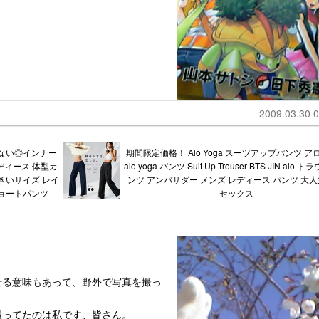
2009.03.30 0
ない◎インナー
期間限定価格！ Alo Yoga スーツアップパンツ ア
レディース 体型カ
alo yoga パンツ Suit Up Trouser BTS JIN alo
大きいサイズ レイ
ンツ アンバサダー メンズ レディース パンツ 大人
ョートパンツ
セックス
せる意味もあって、野外で写真を撮っ
撮ってたのは私です、皆さん。