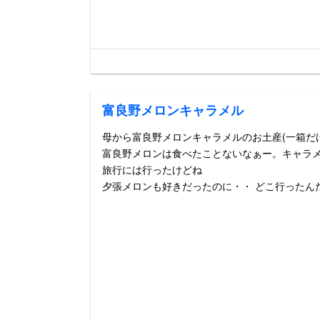
富良野メロンキャラメル
母から富良野メロンキャラメルのお土産(一箱だ
富良野メロンは食べたことないなぁー。キャラ
旅行には行ったけどね
夕張メロンも好きだったのに・・ どこ行ったん