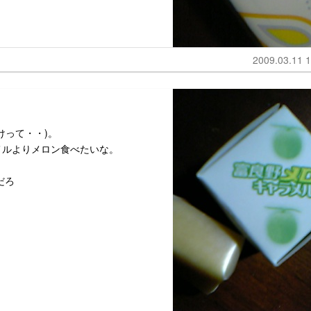
2009.03.11 1
けって・・)。
メルよりメロン食べたいな。
だろ