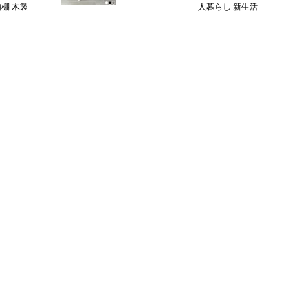
棚 木製
人暮らし 新生活