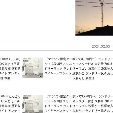
2024.02.03 1
20cm たっぷり
【マラソン限定クーポンで3,970円〜】ランドリ
OK 穴あけ不要
ット 2段 3段 スリム キャスター付き 大容量 70L 8
棚 飾り棚 壁面収
ドリーラック ランドリーワゴン 洗濯かご 洗濯物入
ワイト アンティ
ワイヤーバスケット 脱衣かご ランドリー収納 おし
棚 木製
人暮らし 新生活
20cm たっぷり
【マラソン限定クーポンで3,970円〜】ランドリ
OK 穴あけ不要
ット 2段 3段 スリム キャスター付き 大容量 70L 8
棚 飾り棚 壁面収
ドリーラック ランドリーワゴン 洗濯かご 洗濯物入
ワイト アンティ
ワイヤーバスケット 脱衣かご ランドリー収納 おし