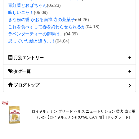
青紅葉とおばちゃん
(05.23)
眩しいニャ！
(05.09)
きな粉の香 かおる南禅 寺の茶菓子
(04.26)
これを食べずして春を終わらせられるか
(04.18)
ラベンダーティーの御味は…
(04.09)
思っていた絵と違う…！
(04.04)
月別エントリー
タグ一覧
ブログトップ
ロイヤルカナン ブリード ヘルス ニュートリション 柴犬 成犬用
(3kg)【ロイヤルカナン(ROYAL CANIN)】[ドッグフード]