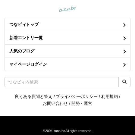
tuna.be
つなビィトップ
新着エントリ一覧
人気のブログ
マイページログイン
良くある質問と答え
/
プライバシーポリシー
/
利用規約
/
お問い合わせ
/
開発・運営
©2004-
tuna.be
All rights reserved.