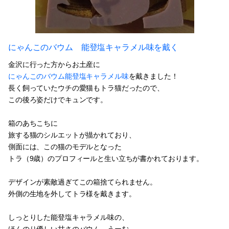
にゃんこのバウム 能登塩キャラメル味を戴く
金沢に行った方からお土産に
にゃんこのバウム能登塩キャラメル味
を戴きました！
長く飼っていたウチの愛猫もトラ猫だったので、
この後ろ姿だけでキュンです。
箱のあちこちに
旅する猫のシルエットが描かれており、
側面には、この猫のモデルとなった
トラ（9歳）のプロフィールと生い立ちが書かれております。
デザインが素敵過ぎてこの箱捨てられません。
外側の生地を外してトラ様を戴きます。
しっとりした能登塩キャラメル味の、