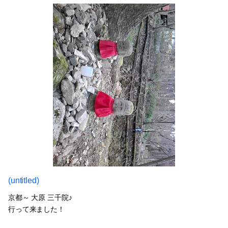
(untitled)
京都～ 大原 三千院♪
行って来ました！