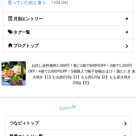
思っていた絵と違う…！
(04.04)
月別エントリー
タグ一覧
ブログトップ
お試し送料無料1,399円！更に2個で600円OFF！3個で1,200円
OFF！4個で2,000円OFF！5個購入で柚子胡椒おまけ！鶏たたき 炭
火焼き【1】むね肉210g【2】もも肉120g【3】もも炭火焼き
200g【P】
tuna.be
つなビィトップ