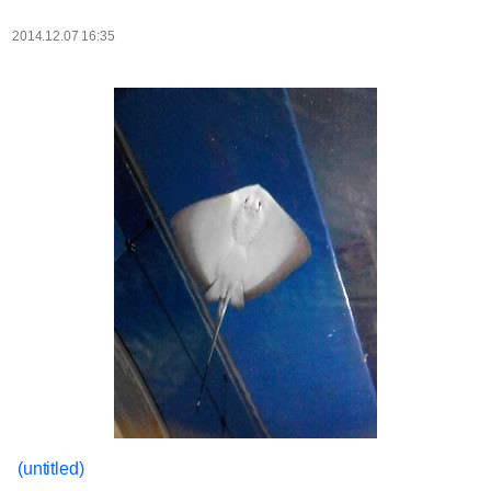
2014.12.07 16:35
(untitled)