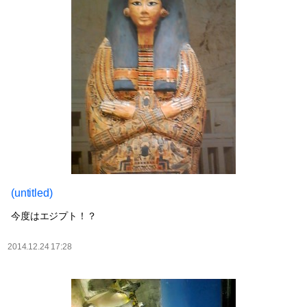
(untitled)
今度はエジプト！？
2014.12.24 17:28