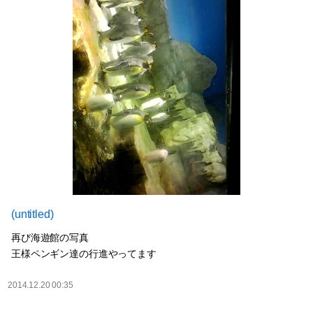
(untitled)
再び海遊館の写真
王様ペンギン達の行進やってます
2014.12.20 00:35