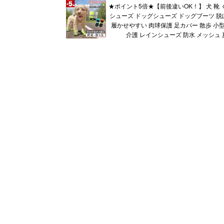
★ポイント5倍★【前後違いOK！】 犬 靴 
シューズ ドッグシューズ ドッグブーツ 脱
履かせやすい 肉球保護 足カバー 散歩 小型
介護 レインシューズ 防水 メッシュ 