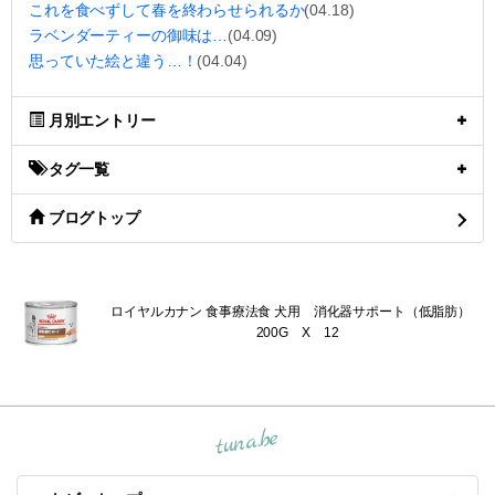
これを食べずして春を終わらせられるか
(04.18)
ラベンダーティーの御味は…
(04.09)
思っていた絵と違う…！
(04.04)
月別エントリー
タグ一覧
ブログトップ
ロイヤルカナン 食事療法食 犬用 消化器サポート（低脂肪）
200G X 12
tuna.be