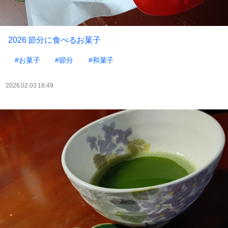
2026 節分に食べるお菓子
#お菓子
#節分
#和菓子
2026.02.03 18:49