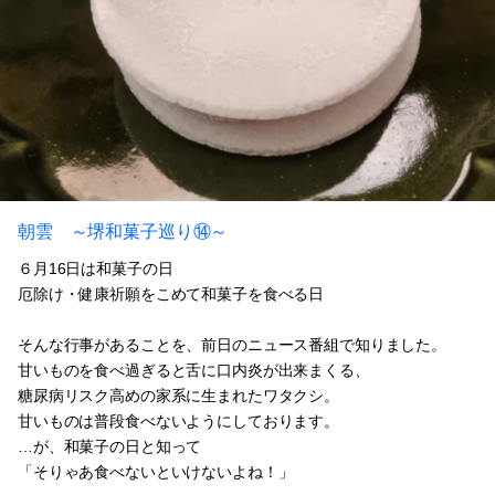
朝雲 ～堺和菓子巡り⑭～
６月16日は和菓子の日
厄除け・健康祈願をこめて和菓子を食べる日
そんな行事があることを、前日のニュース番組で知りました。
甘いものを食べ過ぎると舌に口内炎が出来まくる、
糖尿病リスク高めの家系に生まれたワタクシ。
甘いものは普段食べないようにしております。
…が、和菓子の日と知って
「そりゃあ食べないといけないよね！」