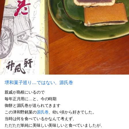
堺和菓子巡り…ではない、源氏巻
親戚が島根にいるので
毎年正月用に…と、今の時期
御餅と源氏巻が送られてきます
この津和野銘菓の
源氏巻
、幼い頃から好きでした。
当時は何を食べているかなんて考えず、
ただただ単純に美味しい美味しいと食べていましたが、