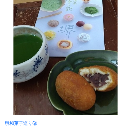
堺和菓子巡り⑨