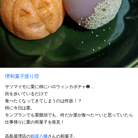
堺和菓子巡り⑪
サツマイモに栗に柿にハロウィンカボチャ🎃…
街を歩いているだけで
食べたくなってきてしまうのは何故！？
特に今日は栗。
モンブランでも栗饅頭でも、何だか栗が食べたーいと思っていたら
仕事帰りに栗の和菓子を発見！
高島屋堺店の
鶴屋八幡
さんの和菓子。