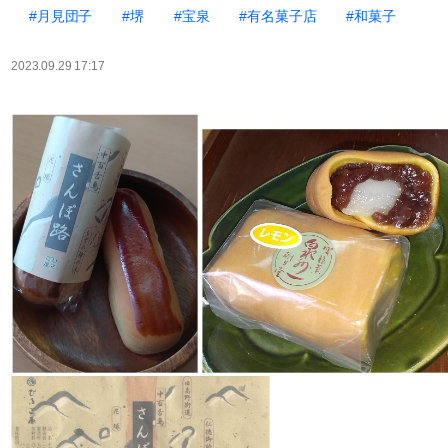
#月見団子
#堺
#宝泉
#有名菓子店
#和菓子
2023.09.29 17:17