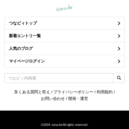
tuna.be
つなビィトップ
新着エントリ一覧
人気のブログ
マイページログイン
良くある質問と答え
/
プライバシーポリシー
/
利用規約
/
お問い合わせ
/
開発・運営
©2004-
tuna.be
All rights reserved.