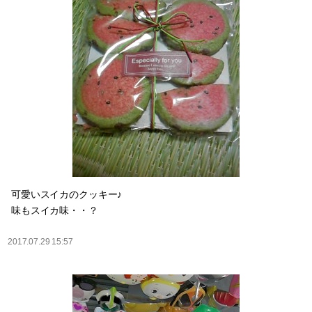
可愛いスイカのクッキー♪
味もスイカ味・・？
2017.07.29 15:57