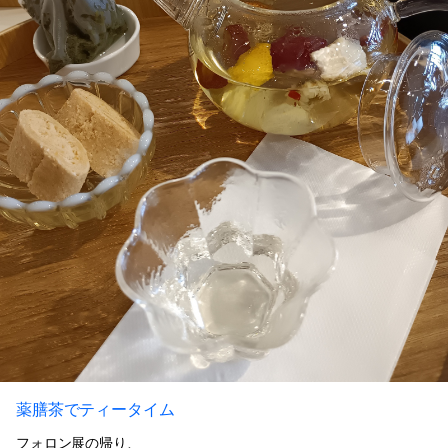
薬膳茶でティータイム
フォロン展の帰り、