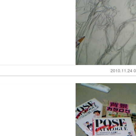
2010.11.24 0