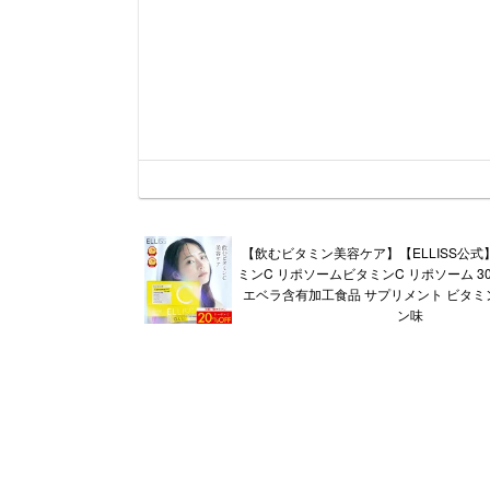
【飲むビタミン美容ケア】【ELLISS公式
ミンC リポソームビタミンC リポソーム 3
エベラ含有加工食品 サプリメント ビタミ
ン味