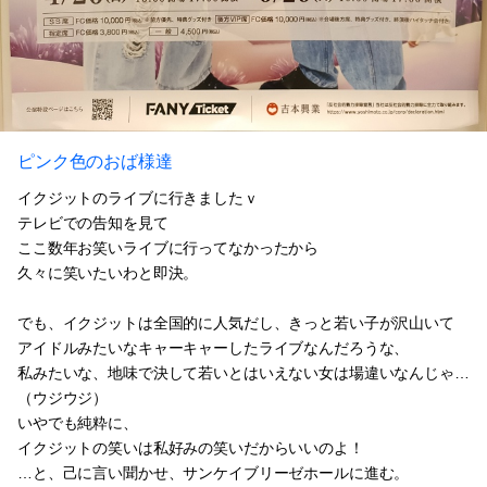
ピンク色のおば様達
イクジットのライブに行きましたｖ
テレビでの告知を見て
ここ数年お笑いライブに行ってなかったから
久々に笑いたいわと即決。
でも、イクジットは全国的に人気だし、きっと若い子が沢山いて
アイドルみたいなキャーキャーしたライブなんだろうな、
私みたいな、地味で決して若いとはいえない女は場違いなんじゃ…
（ウジウジ）
いやでも純粋に、
イクジットの笑いは私好みの笑いだからいいのよ！
…と、己に言い聞かせ、サンケイブリーゼホールに進む。