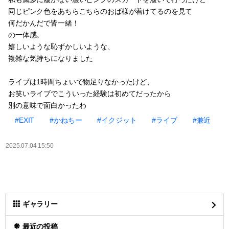
同じピンク色をあちらこちらのおば様が着けてるのを見て
何だかんだで皆一緒！
の一体感。
嬉しいような恥ずかしいような、
複雑な気持ちになりました
ライブは1時間ちょいで物足りなかったけど、
お笑いライブでこういった経験は初めてだったから
別の意味で面白かったわ
#EXIT
#かねちー
#イクジット
#ライブ
#兼近
2025.07.04 15:50
ギャラリー
最近の投稿