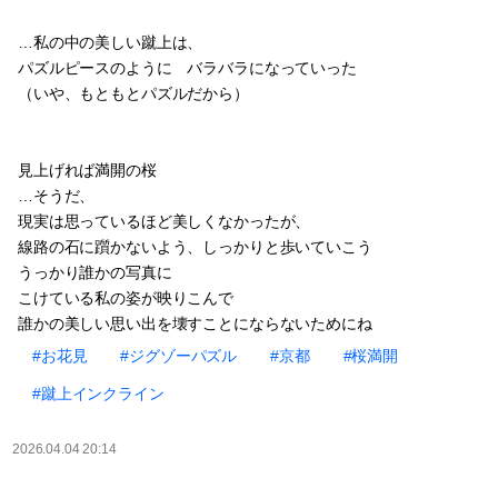
…私の中の美しい蹴上は、
パズルピースのように バラバラになっていった
（いや、もともとパズルだから）
見上げれば満開の桜
…そうだ、
現実は思っているほど美しくなかったが、
線路の石に躓かないよう、しっかりと歩いていこう
うっかり誰かの写真に
こけている私の姿が映りこんで
誰かの美しい思い出を壊すことにならないためにね
#お花見
#ジグゾーパズル
#京都
#桜満開
#蹴上インクライン
2026.04.04 20:14