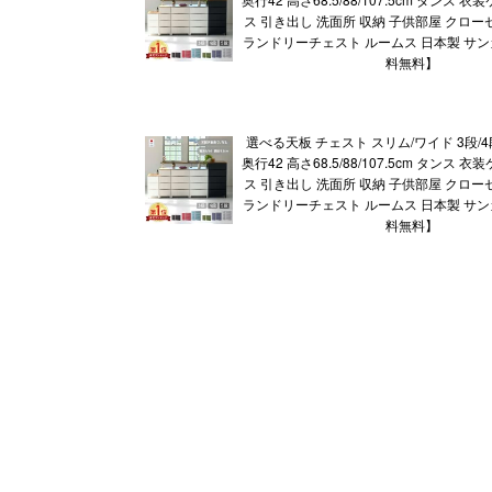
ス 引き出し 洗面所 収納 子供部屋 クロー
ランドリーチェスト ルームス 日本製 サンカ
料無料】
選べる天板 チェスト スリム/ワイド 3段/4段/
奥行42 高さ68.5/88/107.5cm タンス 
ス 引き出し 洗面所 収納 子供部屋 クロー
ランドリーチェスト ルームス 日本製 サンカ
料無料】