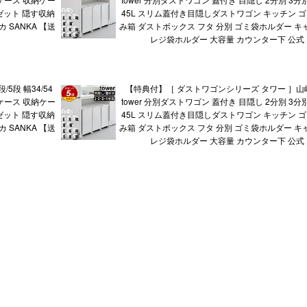
ゼット 隠す収納
45L スリム蓋付き目隠しダストワゴン キッチン ゴ
 SANKA 【送
み箱 ダストボックス フタ 分別 ゴミ袋ホルダー キ
レジ袋ホルダー 大容量 カウンター下 公式
5段 幅34/54
【特典付】［ ダストワゴンシリーズ タワー ］山
衣装ケース 収納ケー
tower 分別ダストワゴン 蓋付き 目隠し 2分別 3分
ゼット 隠す収納
45L スリム蓋付き目隠しダストワゴン キッチン ゴ
 SANKA 【送
み箱 ダストボックス フタ 分別 ゴミ袋ホルダー キ
レジ袋ホルダー 大容量 カウンター下 公式