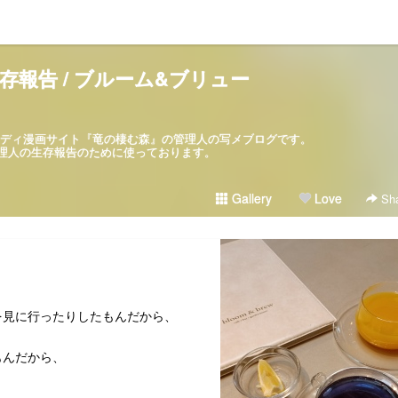
存報告 / ブルーム&ブリュー
パロディ漫画サイト『竜の棲む森』の管理人の写メブログです。
ブログは管理人の生存報告のために使っております。
Gallery
Love
Sha
を見に行ったりしたもんだから、
もんだから、