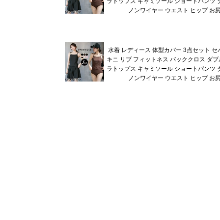
ラトップス キャミソール ショートパンツ タ
ノンワイヤー ウエスト ヒップ お尻
水着 レディース 体型カバー 3点セット セ
キニ リブ フィットネス バッククロス ダブ
ラトップス キャミソール ショートパンツ タ
ノンワイヤー ウエスト ヒップ お尻