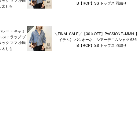
ック ママ 小胸
B【RCP】SS トップス 羽織り
 太もも
パレート キャミ
＼FINAL SALE／【30％OFF】PASSIONE×MM
ルストラップ ブ
イテム】 パシオーネ シアーデニムシャツ 6369
ック ママ 小胸
B【RCP】SS トップス 羽織り
 太もも