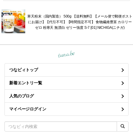
寒天粉末（国内製造） 500g 【送料無料】【メール便で郵便ポスト
にお届け】【代引不可】【時間指定不可】 食物繊維豊富 カロリー
ゼロ 粉寒天 無漂白 ゼリー強度 S-7 [01] NICHIGA(ニチガ)
tuna.be
つなビィトップ
新着エントリ一覧
人気のブログ
マイページログイン