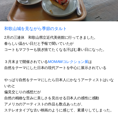
和歌山城を見ながら季節のタルト
2月の三連休 和歌山県立近代美術館に行ってきました。
春らしい温かい日だと予報で聞いていたが
コートもマフラーも脱ぎ捨てたくなる汗ばむ暑い日になった。
３月末まで開催されている
MOMAWコレクション展
は
自然をテーマにした日本の現代アートを中心に展示されている
やっぱり自然をテーマにしたら日本人にかなうアーティストはいな
いわと
偏見交じりの感想だが
自然の精緻な営みに美しさを見出せる日本人の感性に感動
アメリカのアーティストの作品も数点あったが、
ステレオタイプな古い映画のように感じて、素通りしてしまった。