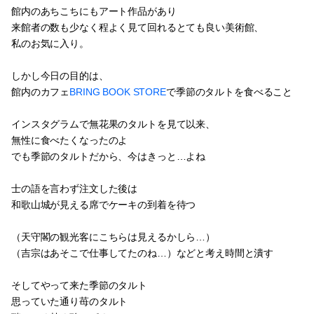
館内のあちこちにもアート作品があり
来館者の数も少なく程よく見て回れるとても良い美術館、
私のお気に入り。
しかし今日の目的は、
館内のカフェ
BRING BOOK STORE
で季節のタルトを食べること
インスタグラムで無花果のタルトを見て以来、
無性に食べたくなったのよ
でも季節のタルトだから、今はきっと…よね
士の語を言わず注文した後は
和歌山城が見える席でケーキの到着を待つ
（天守閣の観光客にこちらは見えるかしら…）
（吉宗はあそこで仕事してたのね…）などと考え時間と潰す
そしてやって来た季節のタルト
思っていた通り苺のタルト