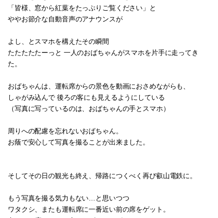
「皆様、窓から紅葉をたっぷりご覧ください」と
ややお節介な自動音声のアナウンスが
よし、とスマホを構えたその瞬間
たたたたたーっと 一人のおばちゃんがスマホを片手に走ってき
た。
おばちゃんは、運転席からの景色を動画におさめながらも、
しゃがみ込んで 後ろの客にも見えるようにしている
（写真に写っているのは、おばちゃんの手とスマホ）
周りへの配慮を忘れないおばちゃん。
お蔭で安心して写真を撮ることが出来ました。
そしてその日の観光も終え、帰路につくべく再び叡山電鉄に。
もう写真を撮る気力もない…と思いつつ
ワタクシ、またも運転席に一番近い前の席をゲット。