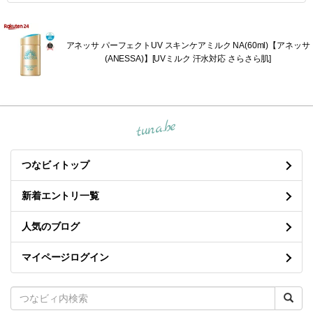
アネッサ パーフェクトUV スキンケアミルク NA(60ml)【アネッサ
(ANESSA)】[UVミルク 汗水対応 さらさら肌]
tuna.be
つなビィトップ
新着エントリ一覧
人気のブログ
マイページログイン