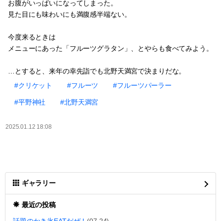
お腹がいっぱいになってしまった。
見た目にも味わいにも満腹感半端ない。
今度来るときは
メニューにあった「フルーツグラタン」、とやらも食べてみよう。
…とすると、来年の幸先詣でも北野天満宮で決まりだな。
#クリケット
#フルーツ
#フルーツパーラー
#平野神社
#北野天満宮
2025.01.12 18:08
ギャラリー
最近の投稿