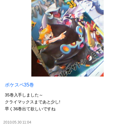
ポケスペ35巻
35巻入手しました～
クライマックスまであと少し!
早く36巻出て欲しいですね
2010.05.30 11:04