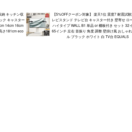
収納 キッチン収
【5%OFFクーポン対象】 楽天1位 震度7 耐震試験
ック キャスター
レビスタンド テレビ台 キャスター付き 壁寄せ ロ
 14cm 16cm
ハイタイプ WALL B1 単品 or 棚板付き セット 32
 高さ181cm eco
65インチ 左右 首振り 角度 調整 壁掛け風 おしゃ
ル ブラック ホワイト 白 TV台 EQUALS