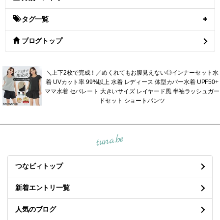
タグ一覧
ブログトップ
＼上下2枚で完成！／めくれてもお腹見えない◎インナーセット水
着 UVカット率 99%以上 水着 レディース 体型カバー水着 UPF50+
ママ水着 セパレート 大きいサイズ レイヤード風 半袖ラッシュガー
ドセット ショートパンツ
tuna.be
つなビィトップ
新着エントリ一覧
人気のブログ