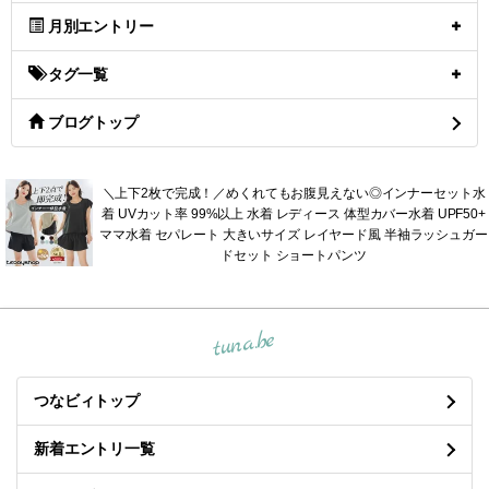
月別エントリー
タグ一覧
ブログトップ
＼上下2枚で完成！／めくれてもお腹見えない◎インナーセット水
着 UVカット率 99%以上 水着 レディース 体型カバー水着 UPF50+
ママ水着 セパレート 大きいサイズ レイヤード風 半袖ラッシュガー
ドセット ショートパンツ
tuna.be
つなビィトップ
新着エントリ一覧