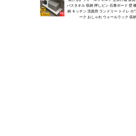
バスタオル 収納 押しピン 石膏ボード 壁 
納 キッチン 洗面所 ランドリー トイレ ホ
ーク おしゃれ ウォールラック 収納