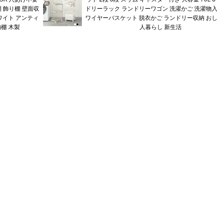
棚 飾り棚 壁面収
ドリーラック ランドリーワゴン 洗濯かご 洗濯物入
ワイト アンティ
ワイヤーバスケット 脱衣かご ランドリー収納 おし
棚 木製
人暮らし 新生活