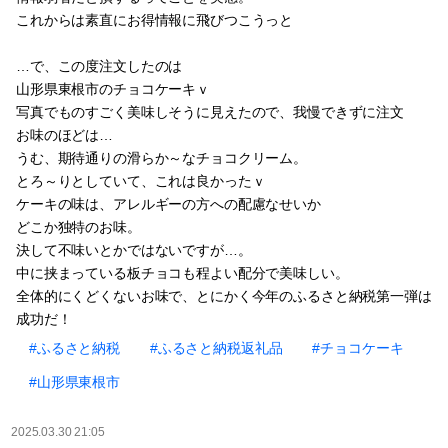
これからは素直にお得情報に飛びつこうっと
…で、この度注文したのは
山形県東根市のチョコケーキｖ
写真でものすごく美味しそうに見えたので、我慢できずに注文
お味のほどは…
うむ、期待通りの滑らか～なチョコクリーム。
とろ～りとしていて、これは良かったｖ
ケーキの味は、アレルギーの方への配慮なせいか
どこか独特のお味。
決して不味いとかではないですが…。
中に挟まっている板チョコも程よい配分で美味しい。
全体的にくどくないお味で、とにかく今年のふるさと納税第一弾は
成功だ！
#ふるさと納税
#ふるさと納税返礼品
#チョコケーキ
#山形県東根市
2025.03.30 21:05