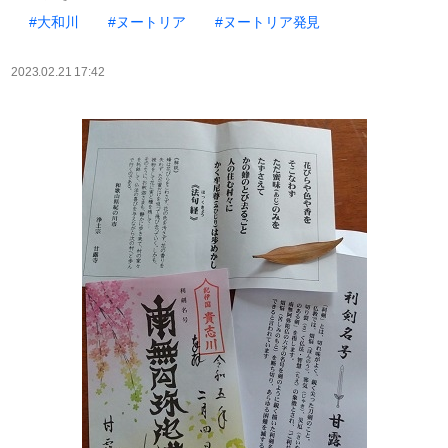
#大和川
#ヌートリア
#ヌートリア発見
2023.02.21 17:42