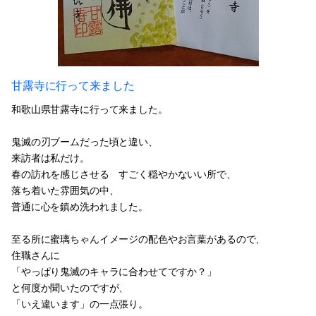
甘露寺に行って来ました
和歌山県甘露寺に行って来ました。
鬼滅の刃ブームだった頃と違い、
来訪者は私だけ。
春の訪れを感じさせる すごく穏やかないい所で、
落ち着いた雰囲気の中、
普通に心を鎮め洗われました。
至る所に蜜璃ちゃんイメージの配色やお言葉があるので、
住職さんに
「やっぱり鬼滅のキャラに合わせてですか？」
と何度か聞いたのですが、
「いえ違います」の一点張り。