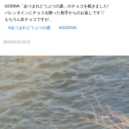
GODIVA「あつまれどうぶつの森」のチョコを載きました!
バレンタインにチョコを贈った相手からのお返しです♡
もちろん友チョコですが...
#あつまれどうぶつの森
#GODIVA
2023.02.22 18:15