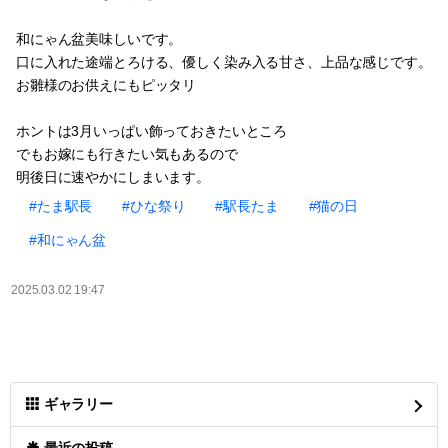
和にゃん盆美味しいです。
口に入れた途端とろける、優しく染み入る甘さ、上品な感じです。
お雛様のお供えにもピッタリ
ホントは3月いっぱい飾っておきたいところ
でもお嫁にも行きたい気もあるので
明後日に速やかにしまいます。
#たま駅長
#ひな祭り
#駅長たま
#猫の日
#和にゃん盆
2025.03.02 19:47
ギャラリー