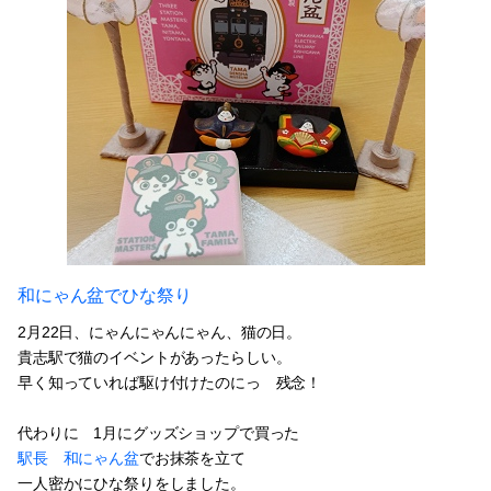
和にゃん盆でひな祭り
2月22日、にゃんにゃんにゃん、猫の日。
貴志駅で猫のイベントがあったらしい。
早く知っていれば駆け付けたのにっ 残念！
代わりに 1月にグッズショップで買った
駅長 和にゃん盆
でお抹茶を立て
一人密かにひな祭りをしました。