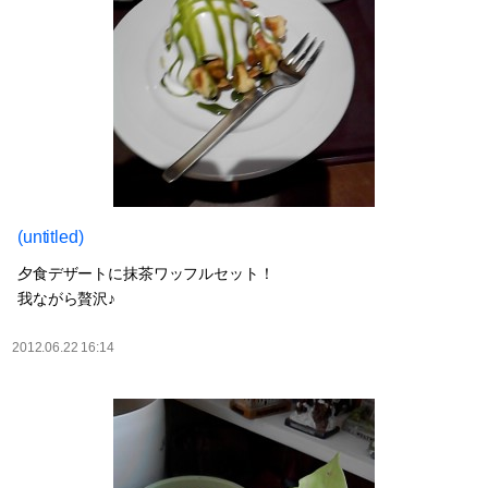
(untitled)
夕食デザートに抹茶ワッフルセット！
我ながら贅沢♪
2012.06.22 16:14