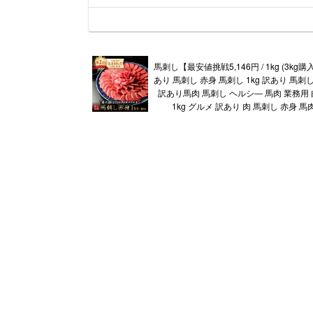
馬刺し【最安値挑戦5,146円 / 1kg (3kg
あり 馬刺し 赤身 馬刺し 1kg 訳あり 馬刺し 
訳あり馬肉 馬刺し ヘルシ― 馬肉 業務用 
1kg グルメ 訳あり 肉 馬刺し 赤身 馬