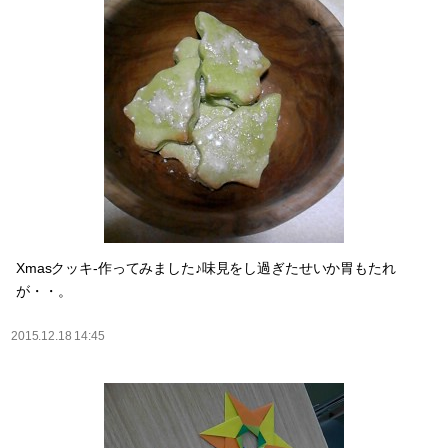
Xmasクッキ-作ってみました♪味見をし過ぎたせいか胃もたれ
が・・。
2015.12.18 14:45