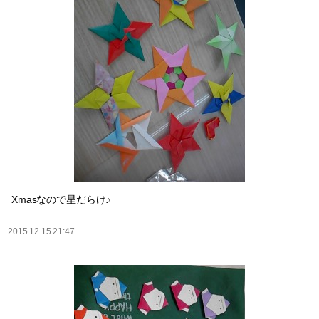
Xmasなので星だらけ♪
2015.12.15 21:47