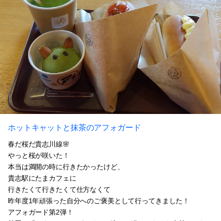
ホットキャットと抹茶のアフォガード
春だ桜だ貴志川線🌸
やっと桜が咲いた！
本当は満開の時に行きたかったけど、
貴志駅にたまカフェに
行きたくて行きたくて仕方なくて
昨年度1年頑張った自分へのご褒美として行ってきました！
アフォガード第2弾！