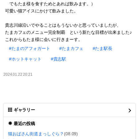
でもたま様を食すためとあれば飲みます。）
可愛い猫アイスにかけて飲みました。
貴志川線沿いでやることはもうないかと思っていましたが、
たまカフェのメニュー完全制覇 という新たな目標が出来ました♪
これからもたま様に会いに行きまーす。
#たまのアフォガート
#たまカフェ
#たま駅長
#ホットキャット
#貴志駅
2024.01.22 20:21
ギャラリー
最近の投稿
猫おばさん街道まっしぐら？
(08.09)