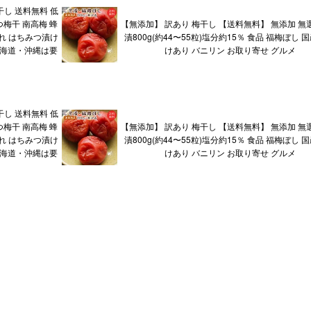
干し 送料無料 低
つ梅干 南高梅 蜂
【無添加】 訳あり 梅干し 【送料無料】 無添加 無
ぶれ はちみつ漬け
漬800g(約44〜55粒)塩分約15％ 食品 福梅ぼし 
北海道・沖縄は要
けあり バニリン お取り寄せ グルメ
干し 送料無料 低
つ梅干 南高梅 蜂
【無添加】 訳あり 梅干し 【送料無料】 無添加 無
ぶれ はちみつ漬け
漬800g(約44〜55粒)塩分約15％ 食品 福梅ぼし 
北海道・沖縄は要
けあり バニリン お取り寄せ グルメ