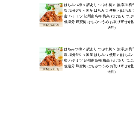
はちみつ梅＜ 訳あり つぶれ梅＞ 無添加 梅
塩 塩分6％ ＜国産 はちみつ 使用＞(はちみ
蜜 ハチミツ 紀州南高梅 梅高 わけあり つ
低塩分 蜂蜜梅 はちみつうめ お取り寄せ)(
送料)
はちみつ梅＜ 訳あり つぶれ梅＞ 無添加 梅
塩 塩分6％ ＜国産 はちみつ 使用＞(はちみ
蜜 ハチミツ 紀州南高梅 梅高 わけあり つ
低塩分 蜂蜜梅 はちみつうめ お取り寄せ)(
送料)