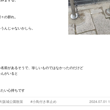
樹々の群れ。
ゃうんじゃないかしら。
い名前があるそうで、珍しいものではなかったのだけど
ゃんがいると
べたい心持ちです
#大阪城公園散策
#小鳥付き車止め
2024.07.01 1