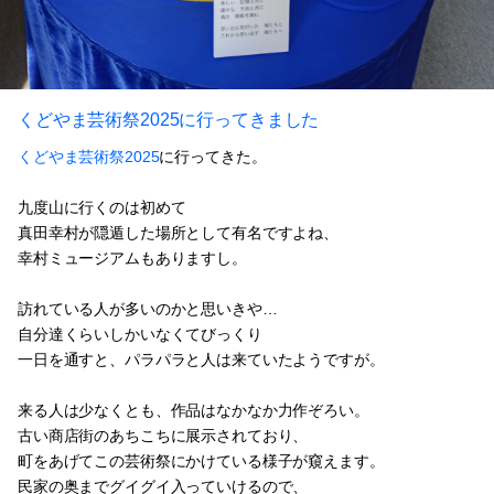
くどやま芸術祭2025に行ってきました
くどやま芸術祭2025
に行ってきた。
九度山に行くのは初めて
真田幸村が隠遁した場所として有名ですよね、
幸村ミュージアムもありますし。
訪れている人が多いのかと思いきや…
自分達くらいしかいなくてびっくり
一日を通すと、パラパラと人は来ていたようですが。
来る人は少なくとも、作品はなかなか力作ぞろい。
古い商店街のあちこちに展示されており、
町をあげてこの芸術祭にかけている様子が窺えます。
民家の奥までグイグイ入っていけるので、