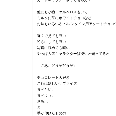
他にも小狼、ケルベロスもいて
ミルクに苺にホワイトチョコなど
お味もいろいろ バレンタイン用アソートチョコ
近くで見ても眩い
逆さにしても眩い
写真に収めても眩い
やっぱ人気キャラクターは凄いわ光ってるわ
「さあ、どうぞどうぞ」
チョコレート大好き
これは嬉しいサプライズ
食べたい、
食べよう、
さあ…
と
手が伸びたものの