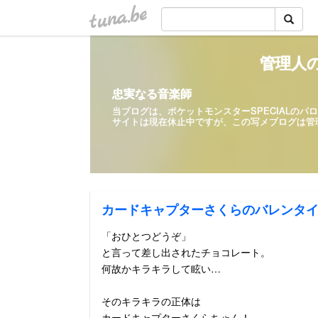
tuna.be
管理人の
忠実なる音楽師
当ブログは、ポケットモンスターSPECIALの
サイトは現在休止中ですが、この写メ
カードキャプターさくらのバレンタ
「おひとつどうぞ」
と言って差し出されたチョコレート。
何故かキラキラして眩い…
そのキラキラの正体は
カードキャプターさくらちゃん！