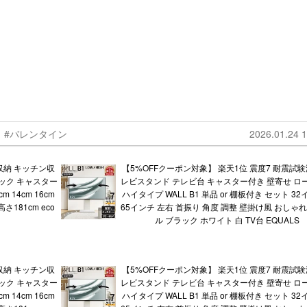
#バレンタイン
2026.01.24 1
収納 キッチン収
【5%OFFクーポン対象】 楽天1位 震度7 耐震試験
ック キャスター
レビスタンド テレビ台 キャスター付き 壁寄せ ロ
 14cm 16cm
ハイタイプ WALL B1 単品 or 棚板付き セット 32
 高さ181cm eco
65インチ 左右 首振り 角度 調整 壁掛け風 おしゃ
ル ブラック ホワイト 白 TV台 EQUALS
収納 キッチン収
【5%OFFクーポン対象】 楽天1位 震度7 耐震試験
ック キャスター
レビスタンド テレビ台 キャスター付き 壁寄せ ロ
 14cm 16cm
ハイタイプ WALL B1 単品 or 棚板付き セット 32